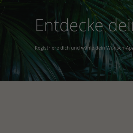
Entdecke dei
Registriere dich und wähle dein Wunsch-Ap