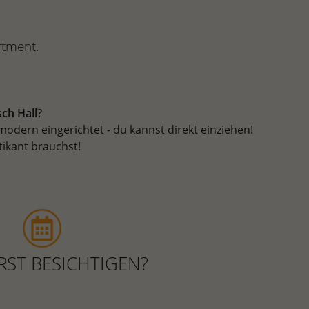
rtment.
ch Hall?
dern eingerichtet - du kannst direkt einziehen!
tikant brauchst!
RST BESICHTIGEN?