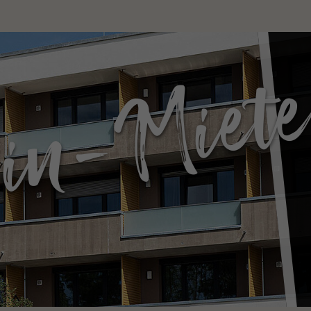
in-Miet