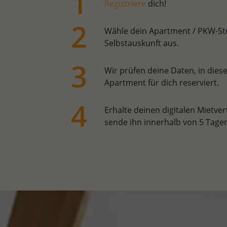
Registriere
dich!
Wähle dein Apartment / PKW-Stel
Selbstauskunft aus.
Wir prüfen deine Daten, in dieser
Apartment für dich reserviert.
Erhalte deinen digitalen Mietve
sende ihn innerhalb von 5 Tagen