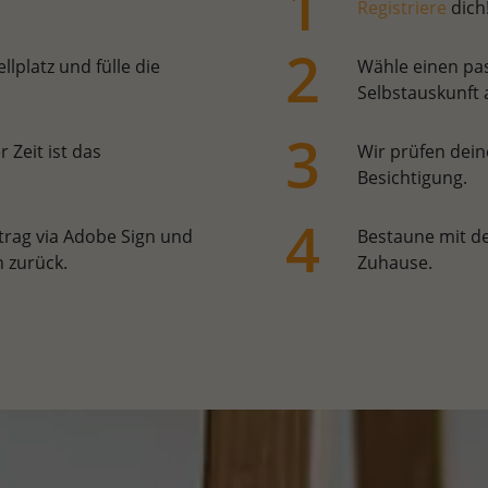
Registriere
dich
lplatz und fülle die
Wähle einen pas
Selbstauskunft 
 Zeit ist das
Wir prüfen dein
Besichtigung.
rtrag via Adobe Sign und
Bestaune mit d
 zurück.
Zuhause.