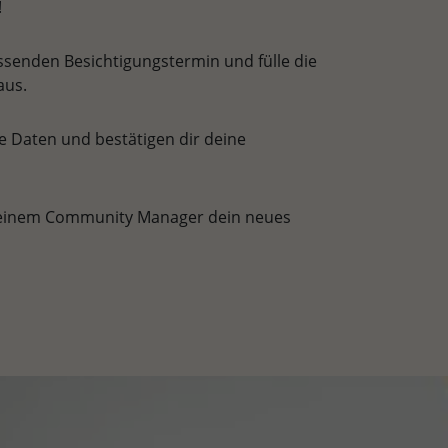
!
senden Besichtigungstermin und fülle die
aus.
e Daten und bestätigen dir deine
einem Community Manager dein neues