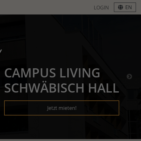
EN
LOGIN
e
CAMPUS LIVING
SCHWÄBISCH HALL
Jetzt mieten!