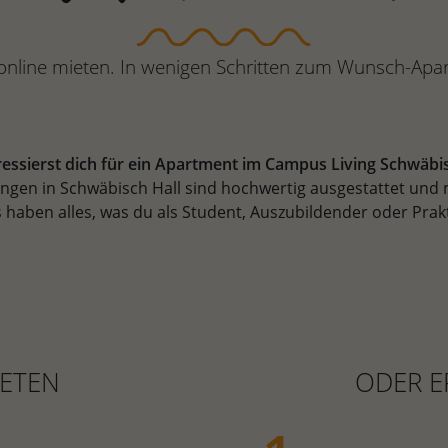
nline mieten. In wenigen Schritten zum Wunsch-Apa
ressierst dich für ein Apartment im Campus Living Schwäbis
n in Schwäbisch Hall sind hochwertig ausgestattet und mo
haben alles, was du als Student, Auszubildender oder Prak
ETEN
ODER E