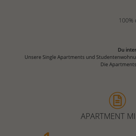
100% o
Du inte
Unsere Single Apartments und Studentenwohnunge
Die Apartments 
APARTMENT MI