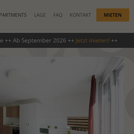
PARTMENTS
LAGE
FAQ
KONTAKT
MIETEN
 2026 ++
Jetzt mieten!
++