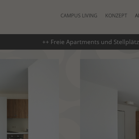
CAMPUS LIVING
KONZEPT
A
reie Apartments und Stellplätze ++ Ab September