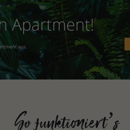
n Apartment!
artment aus.
So funktioniert’s